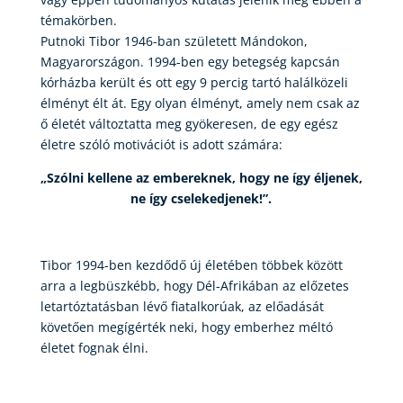
témakörben.
Putnoki Tibor 1946-ban született Mándokon,
Magyarországon. 1994-ben egy betegség kapcsán
kórházba került és ott egy 9 percig tartó halálközeli
élményt élt át. Egy olyan élményt, amely nem csak az
ő életét változtatta meg gyökeresen, de egy egész
életre szóló motivációt is adott számára:
„Szólni kellene az embereknek, hogy ne így éljenek,
ne így cselekedjenek!”.
Tibor 1994-ben kezdődő új életében többek között
arra a legbüszkébb, hogy Dél-Afrikában az előzetes
letartóztatásban lévő fiatalkorúak, az előadását
követően megígérték neki, hogy emberhez méltó
életet fognak élni.