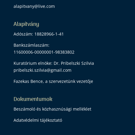
alapitvany@live.com
Alapítvány
Adószám: 18828966-1-41
Bankszámlaszám:
11600006-00000001-98383802
Kuratórium elnöke: Dr. Pribelszki Szilvia
pribelszki.szilvia@gmail.com
Fazekas Bence, a szervezetünk vezetője
Dokumentumok
Beszámoló és közhasznúsági melléklet
Adatvédelmi tájékoztató