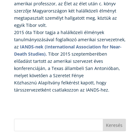
amerikai professzor, az Élet az élet után c. könyv
szerzője Magyarországon két halálközeli élményt
megtapasztalt személyt hallgatott meg, köztük az
egyik Tibor volt.
2015 óta Tibor tagja a halálközeli élmények
tanulmányozásával foglalkozó amerikai szervezetnek,
az
IANDS-nek (International Association for Near-
Death Studies).
Tibor 2015 szeptemberében
előadást tartott az amerikai szervezet éves
konferenciáján, a Texas állambeli San Antonióban,
melyet követően a Szeretet Fénye
Közhasznú Alapítvány felkérést kapott, hogy
társszervezetként csatlakozzon az IANDS-hez.