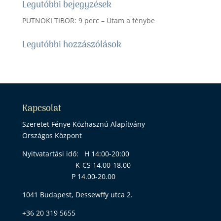
Legutóbbi bejegyzések
PUTNOKI TIBOR: 9 perc – Utam a fénybe
Legutóbbi hozzászólások
Kapcsolat
Szeretet Fénye Közhasznú Alapítvány
Országos Központ
Nyitvatartási idő: H 14:00-20:00
K-CS 14.00-18.00
P 14.00-20.00
1041 Budapest, Dessewffy utca 2.
+36 20 319 5655