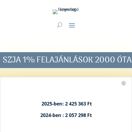
SZJA 1% FELAJÁNLÁSOK 2000 ÓTA
2025-ben: 2 425 363 Ft
2024-ben : 2 057 298 Ft