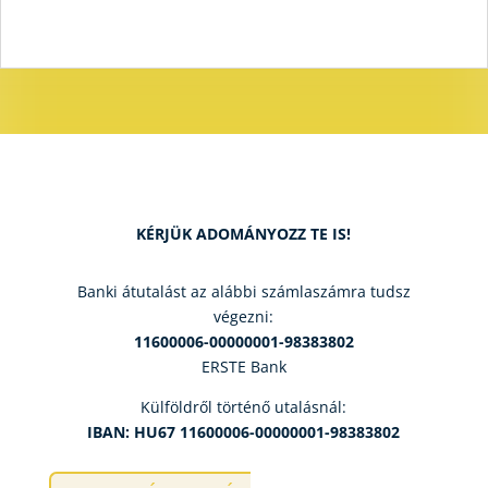
KÉRJÜK ADOMÁNYOZZ TE IS!
Banki átutalást az alábbi számlaszámra tudsz
végezni:
11600006-00000001-98383802
ERSTE Bank
Külföldről történő utalásnál:
IBAN: HU67 11600006-00000001-98383802