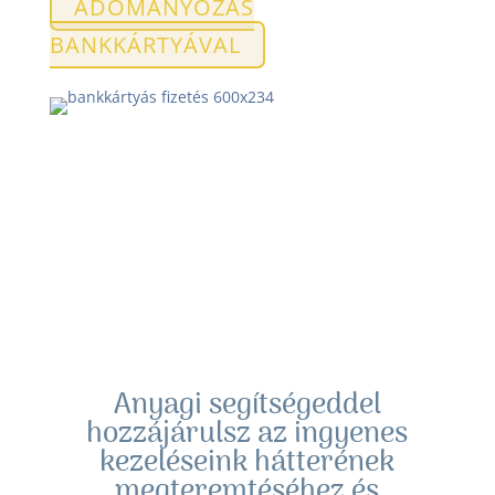
ADOMÁNYOZÁS
BANKKÁRTYÁVAL
Anyagi segítségeddel
hozzájárulsz az ingyenes
kezeléseink hátterének
megteremtéséhez és