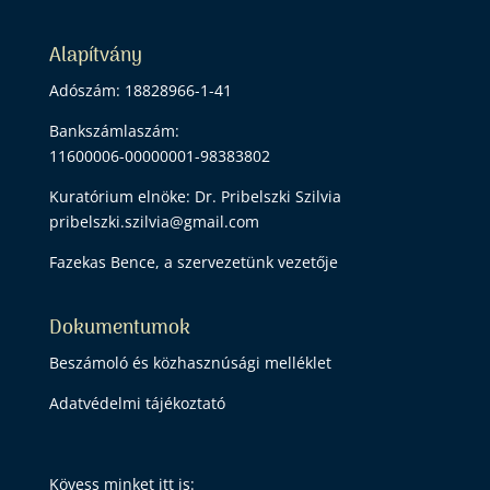
Alapítvány
Adószám: 18828966-1-41
Bankszámlaszám:
11600006-00000001-98383802
Kuratórium elnöke: Dr. Pribelszki Szilvia
pribelszki.szilvia@gmail.com
Fazekas Bence, a szervezetünk vezetője
Dokumentumok
Beszámoló és közhasznúsági melléklet
Adatvédelmi tájékoztató
Kövess minket itt is: