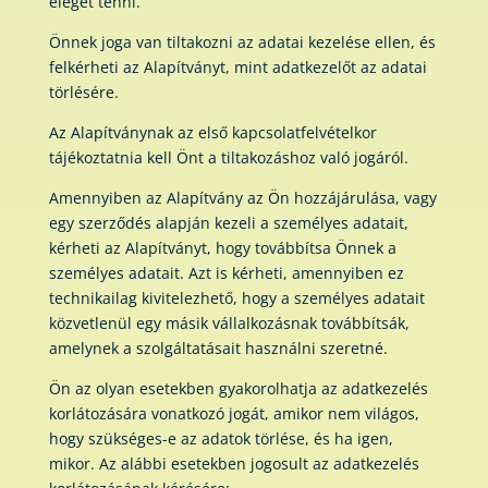
eleget tenni.
Önnek joga van tiltakozni az adatai kezelése ellen, és
felkérheti az Alapítványt, mint adatkezelőt az adatai
törlésére.
Az Alapítványnak az első kapcsolatfelvételkor
tájékoztatnia kell Önt a tiltakozáshoz való jogáról.
Amennyiben az Alapítvány az Ön hozzájárulása, vagy
egy szerződés alapján kezeli a személyes adatait,
kérheti az Alapítványt, hogy továbbítsa Önnek a
személyes adatait. Azt is kérheti, amennyiben ez
technikailag kivitelezhető, hogy a személyes adatait
közvetlenül egy másik vállalkozásnak továbbítsák,
amelynek a szolgáltatásait használni szeretné.
Ön az olyan esetekben gyakorolhatja az adatkezelés
korlátozására vonatkozó jogát, amikor nem világos,
hogy szükséges-e az adatok törlése, és ha igen,
mikor. Az alábbi esetekben jogosult az adatkezelés