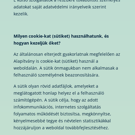
adatokat saját adatvédelmi irányelveik szerint
kezelik.
Milyen cookie-kat (sütiket) használhatunk, és
hogyan kezeljük őket?
Az általánosan elterjedt gyakorlatnak megfelelően az
Alapítvány is cookie-kat (sütiket) használ a
weboldalán. A sütik önmagukban nem alkalmasak a
felhasználó személyének beazonosítására.
A sütik olyan rövid adatfájlok, amelyeket a
meglátogatott honlap helyez el a felhasználó
számítógépén. A sütik célja, hogy az adott
infokommunikációs, internetes szolgáltatás
folyamatos működését biztosítsa, megkönnyítse,
kényelmesebbé tegye és névtelen statisztikákkal
hozzájáruljon a weboldal továbbfejlesztéséhez.