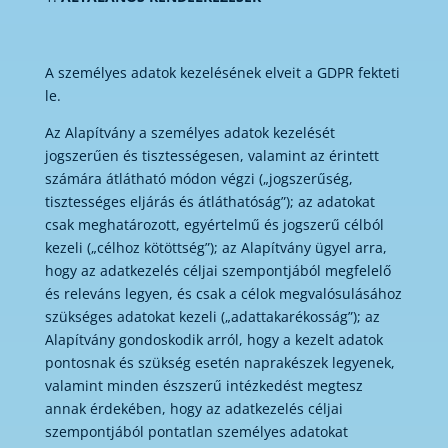
A személyes adatok kezelésének elveit a GDPR fekteti
le.
Az Alapítvány a személyes adatok kezelését
jogszerűen és tisztességesen, valamint az érintett
számára átlátható módon végzi („jogszerűség,
tisztességes eljárás és átláthatóság”); az adatokat
csak meghatározott, egyértelmű és jogszerű célból
kezeli („célhoz kötöttség”); az Alapítvány ügyel arra,
hogy az adatkezelés céljai szempontjából megfelelő
és releváns legyen, és csak a célok megvalósulásához
szükséges adatokat kezeli („adattakarékosság”); az
Alapítvány gondoskodik arról, hogy a kezelt adatok
pontosnak és szükség esetén naprakészek legyenek,
valamint minden észszerű intézkedést megtesz
annak érdekében, hogy az adatkezelés céljai
szempontjából pontatlan személyes adatokat