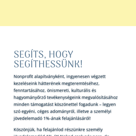
SEGÍTS, HOGY
SEGÍTHESSÜNK!
Nonprofit alapítványként, ingyenesen végzett
kezeléseink hátterének megteremtéséhez,
fenntartásához, önismereti, kulturális és
hagyományőrző tevékenységeink megvalósításához
minden támogatást köszönettel fogadunk – legyen
szó egyéni, céges adományról, illetve a személyi
jövedelemadó 1%-ának felajánlásáról!
Köszönjük, ha felajánlod részünkre személy