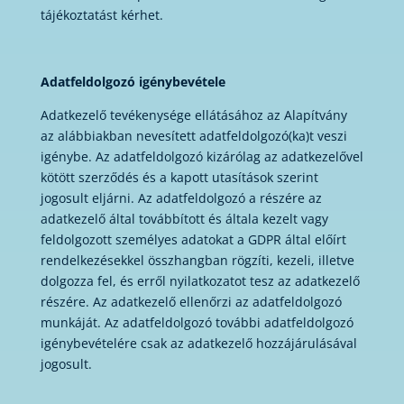
tájékoztatást kérhet.
Adatfeldolgozó igénybevétele
Adatkezelő tevékenysége ellátásához az Alapítvány
az alábbiakban nevesített adatfeldolgozó(ka)t veszi
igénybe. Az adatfeldolgozó kizárólag az adatkezelővel
kötött szerződés és a kapott utasítások szerint
jogosult eljárni. Az adatfeldolgozó a részére az
adatkezelő által továbbított és általa kezelt vagy
feldolgozott személyes adatokat a GDPR által előírt
rendelkezésekkel összhangban rögzíti, kezeli, illetve
dolgozza fel, és erről nyilatkozatot tesz az adatkezelő
részére. Az adatkezelő ellenőrzi az adatfeldolgozó
munkáját. Az adatfeldolgozó további adatfeldolgozó
igénybevételére csak az adatkezelő hozzájárulásával
jogosult.