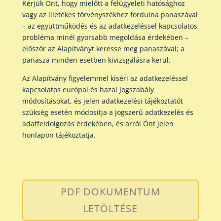
Kérjük Önt, hogy mielőtt a felügyeleti hatósághoz
vagy az illetékes törvényszékhez fordulna panaszával
– az együttműködés és az adatkezeléssel kapcsolatos
probléma minél gyorsabb megoldása érdekében –
először az Alapítványt keresse meg panaszával; a
panasza minden esetben kivizsgálásra kerül.
Az Alapítvány figyelemmel kíséri az adatkezeléssel
kapcsolatos európai és hazai jogszabály
módosításokat, és jelen adatkezelési tájékoztatót
szükség esetén módosítja a jogszerű adatkezelés és
adatfeldolgozás érdekében, és arról Önt jelen
honlapon tájékoztatja.
PDF DOKUMENTUM
LETÖLTÉSE