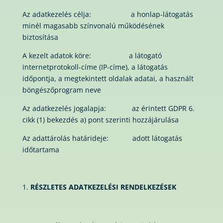
Az adatkezelés célja: a honlap-látogatás
minél magasabb színvonalú működésének
biztosítása
A kezelt adatok köre: a látogató
internetprotokoll-címe (IP-címe), a látogatás
időpontja, a megtekintett oldalak adatai, a használt
böngészőprogram neve
Az adatkezelés jogalapja: az érintett GDPR 6.
cikk (1) bekezdés a) pont szerinti hozzájárulása
Az adattárolás határideje: adott látogatás
időtartama
RÉSZLETES ADATKEZELÉSI RENDELKEZÉSEK