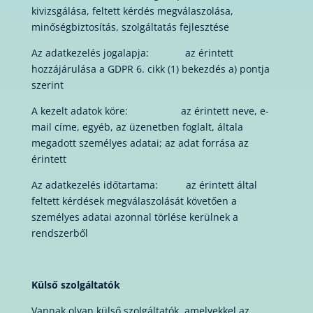
kivizsgálása, feltett kérdés megválaszolása,
minőségbiztosítás, szolgáltatás fejlesztése
Az adatkezelés jogalapja: az érintett
hozzájárulása a GDPR 6. cikk (1) bekezdés a) pontja
szerint
A kezelt adatok köre: az érintett neve, e-
mail címe, egyéb, az üzenetben foglalt, általa
megadott személyes adatai; az adat forrása az
érintett
Az adatkezelés időtartama: az érintett által
feltett kérdések megválaszolását követően a
személyes adatai azonnal törlése kerülnek a
rendszerből
Külső szolgáltatók
Vannak olyan külső szolgáltatók, amelyekkel az