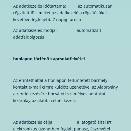
Az adatkezelés időtartama: az automatikusan
rögzített IP címeket az adatkezelő a rögzítésüket
követően legfeljebb 7 napig tárolja
Az adatkezelés módja: automatizált
adatfeldolgozás
honlapon történő kapcsolatfelvétel
Az érintett által a honlapon feltüntetett bármely
kontakt e-mail címre küldött üzenetével az Alapítvány
a rendelkezésére bocsátott személyes adatokat
kizárólag az alábbi célból kezeli.
Az adatkezelés célja: a látogató által írt
elektronikus üzenetben foglalt panasz, észrevétel