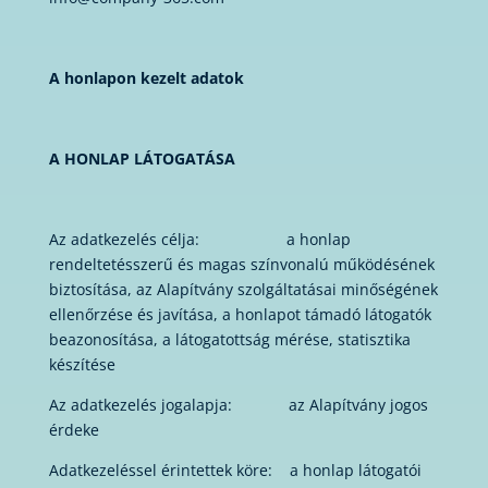
A honlapon kezelt adatok
A HONLAP LÁTOGATÁSA
Az adatkezelés célja: a honlap
rendeltetésszerű és magas színvonalú működésének
biztosítása, az Alapítvány szolgáltatásai minőségének
ellenőrzése és javítása, a honlapot támadó látogatók
beazonosítása, a látogatottság mérése, statisztika
készítése
Az adatkezelés jogalapja: az Alapítvány jogos
érdeke
Adatkezeléssel érintettek köre: a honlap látogatói