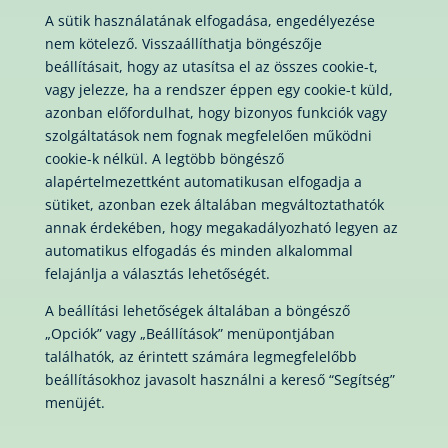
A sütik használatának elfogadása, engedélyezése
nem kötelező. Visszaállíthatja böngészője
beállításait, hogy az utasítsa el az összes cookie-t,
vagy jelezze, ha a rendszer éppen egy cookie-t küld,
azonban előfordulhat, hogy bizonyos funkciók vagy
szolgáltatások nem fognak megfelelően működni
cookie-k nélkül. A legtöbb böngésző
alapértelmezettként automatikusan elfogadja a
sütiket, azonban ezek általában megváltoztathatók
annak érdekében, hogy megakadályozható legyen az
automatikus elfogadás és minden alkalommal
felajánlja a választás lehetőségét.
A beállítási lehetőségek általában a böngésző
„Opciók” vagy „Beállítások” menüpontjában
találhatók, az érintett számára legmegfelelőbb
beállításokhoz javasolt használni a kereső “Segítség”
menüjét.