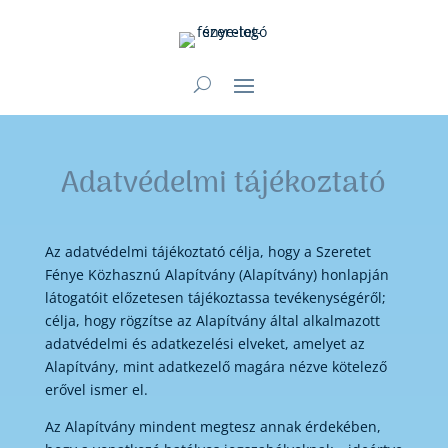
Adatvédelmi tájékoztató
Az adatvédelmi tájékoztató célja, hogy a Szeretet
Fénye Közhasznú Alapítvány (Alapítvány) honlapján
látogatóit előzetesen tájékoztassa tevékenységéről;
célja, hogy rögzítse az Alapítvány által alkalmazott
adatvédelmi és adatkezelési elveket, amelyet az
Alapítvány, mint adatkezelő magára nézve kötelező
erővel ismer el.
Az Alapítvány mindent megtesz annak érdekében,