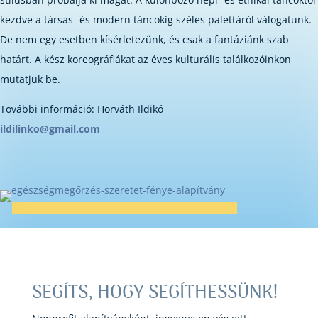
kezdve a társas- és modern táncokig széles palettáról válogatunk.
De nem egy esetben kísérletezünk, és csak a fantáziánk szab
határt. A kész koreográfiákat az éves kulturális találkozóinkon
mutatjuk be.
További információ: Horváth Ildikó
ildilinko@gmail.com
SEGÍTS, HOGY SEGÍTHESSÜNK!