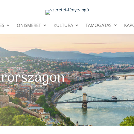
ÉS
ÖNISMERET
KULTÚRA
TÁMOGATÁS
KAP
arországon