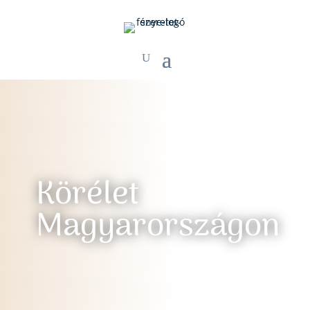
Körélet
Magyarországon