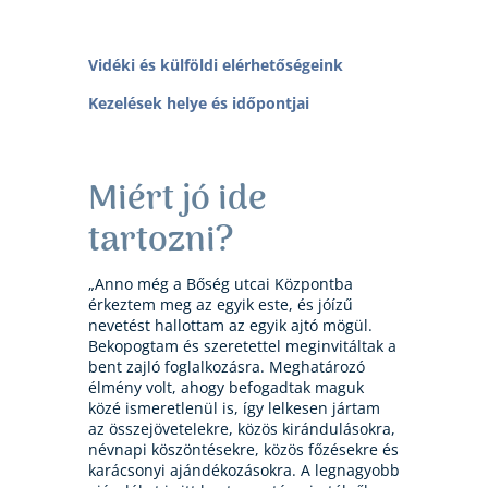
Vidéki és külföldi elérhetőségeink
Kezelések helye és időpontjai
Miért jó ide
tartozni?
„Anno még a Bőség utcai Központba
érkeztem meg az egyik este, és jóízű
nevetést hallottam az egyik ajtó mögül.
Bekopogtam és szeretettel meginvitáltak a
bent zajló foglalkozásra. Meghatározó
élmény volt, ahogy befogadtak maguk
közé ismeretlenül is, így lelkesen jártam
az összejövetelekre, közös kirándulásokra,
névnapi köszöntésekre, közös főzésekre és
karácsonyi ajándékozásokra. A legnagyobb