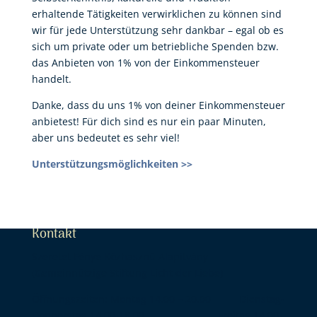
erhaltende Tätigkeiten verwirklichen zu können sind
wir für jede Unterstützung sehr dankbar – egal ob es
sich um private oder um betriebliche Spenden bzw.
das Anbieten von 1% von der Einkommensteuer
handelt.
Danke, dass du uns 1% von deiner Einkommensteuer
anbietest! Für dich sind es nur ein paar Minuten,
aber uns bedeutet es sehr viel!
Unterstützungsmöglichkeiten >>
Kontakt
Szeretet Fénye Közhasznú Alapítvány
(Gemeinnützige Stiftung Licht der Liebe)
Öffnungszeiten: Montag 14.00 – 20.00 Dienstag-
Donnerstag 14.00-18.00 Freitag 14.00-