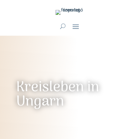
Kreisleben in
Ungarn