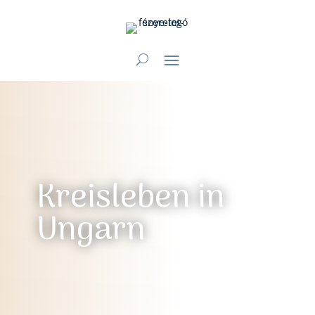
Kreisleben in
Ungarn