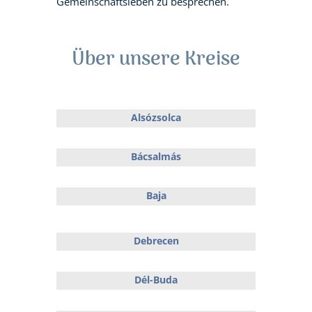
Gemeinschaftsleben zu besprechen.
Über unsere Kreise
Alsózsolca
Bácsalmás
Baja
Debrecen
Dél-Buda