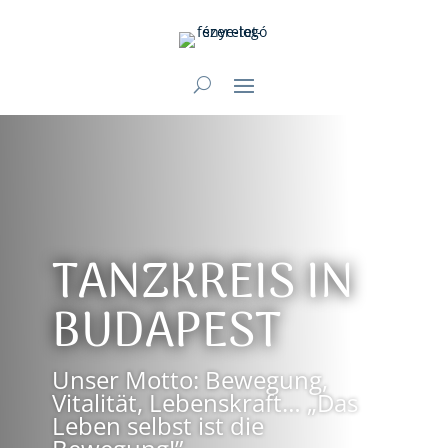
TANZKREIS IN
BUDAPEST
Unser Motto: Bewegung,
Vitalität, Lebenskraft… „Das
Leben selbst ist die